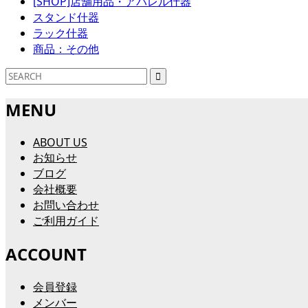
[SHOP]店舗用品・アパレル什器
スタンド什器
ラック什器
商品：その他
MENU
ABOUT US
お知らせ
ブログ
会社概要
お問い合わせ
ご利用ガイド
ACCOUNT
会員登録
メンバー