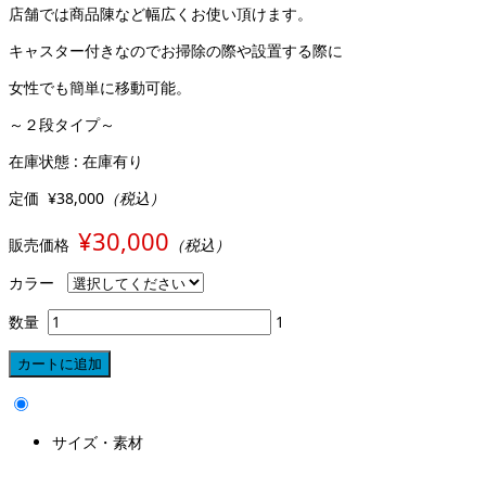
店舗では商品陳など幅広くお使い頂けます。
キャスター付きなのでお掃除の際や設置する際に
女性でも簡単に移動可能。
～２段タイプ～
在庫状態 : 在庫有り
定価
¥38,000
（税込）
¥30,000
販売価格
（税込）
カラー
数量
1
サイズ・素材