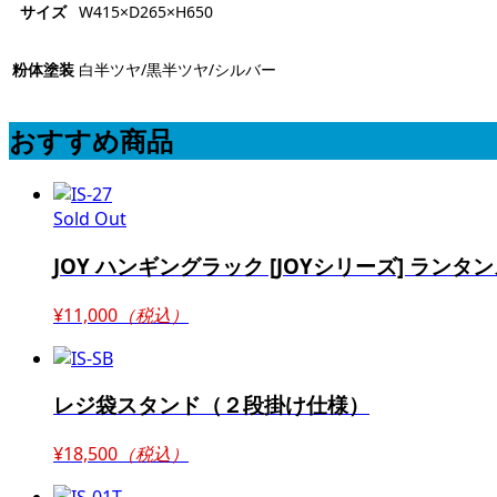
サイズ
W415×D265×H650
粉体塗装
白半ツヤ/黒半ツヤ/シルバー
おすすめ商品
Sold Out
JOY ハンギングラック [JOYシリーズ] ランタン
¥11,000
（税込）
レジ袋スタンド（２段掛け仕様）
¥18,500
（税込）