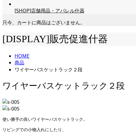
[SHOP]店舗用品・アパレル什器
只今、カートに商品はございません。
[DISPLAY]販売促進什器
HOME
商品
ワイヤーバスケットラック２段
ワイヤーバスケットラック２段
使い勝手の良いワイヤーバスケットラック。
リビングでの小物入れにしたり、