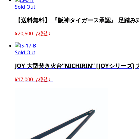
Sold Out
【送料無料】 『阪神タイガース承認』 足踏み式
¥20,500
（税込）
Sold Out
JOY 大型焚き火台”NICHIRIN” [JOYシリーズ] 大
¥17,000
（税込）