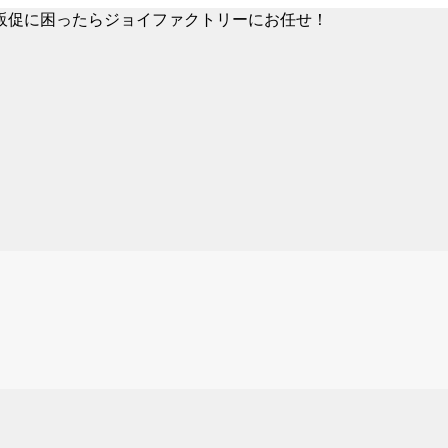
販促に困ったらジョイファクトリーにお任せ！