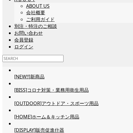
ABOUT US
会社概要
ご利用ガイド
別注・特注のご相談
お問い合わせ
会員登録
ログイン
[NEW!!]新商品
[BISS]コロナ対策・業務用衛生用品
[OUTDOOR]アウトドア・スポーツ用品
[HOME]ホーム＆キッチン用品
[DISPLAY]販売促進什器