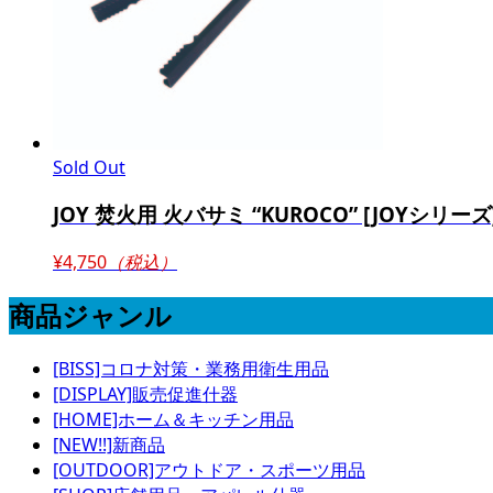
Sold Out
JOY 焚火用 火バサミ “KUROCO” [JOYシリーズ] 
¥4,750
（税込）
商品ジャンル
[BISS]コロナ対策・業務用衛生用品
[DISPLAY]販売促進什器
[HOME]ホーム＆キッチン用品
[NEW!!]新商品
[OUTDOOR]アウトドア・スポーツ用品