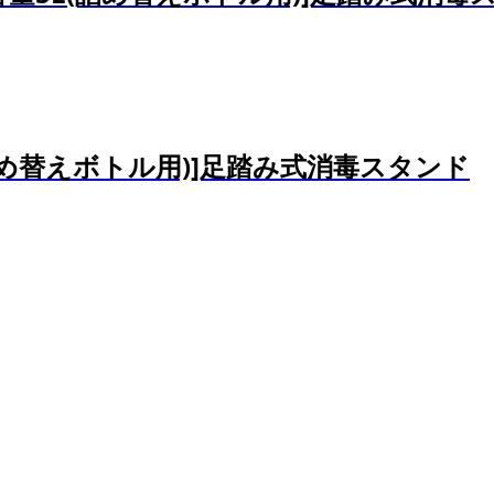
詰め替えボトル用)]足踏み式消毒スタンド