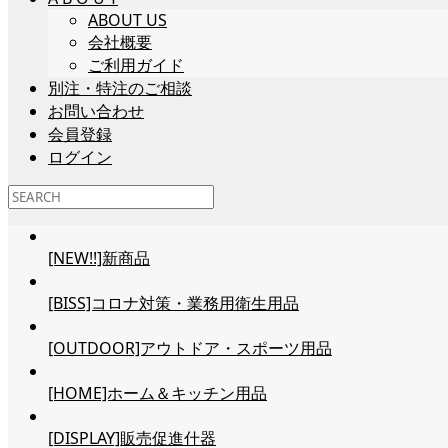
ABOUT US
会社概要
ご利用ガイド
別注・特注のご相談
お問い合わせ
会員登録
ログイン
[NEW!!]新商品
[BISS]コロナ対策・業務用衛生用品
[OUTDOOR]アウトドア・スポーツ用品
[HOME]ホーム＆キッチン用品
[DISPLAY]販売促進什器