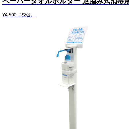
ペーパータオルホルダー 足踏み式消毒液ポ
¥4,500
（税込）