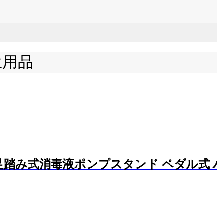
生用品
踏み式消毒液ポンプスタンド ペダル式 ハ