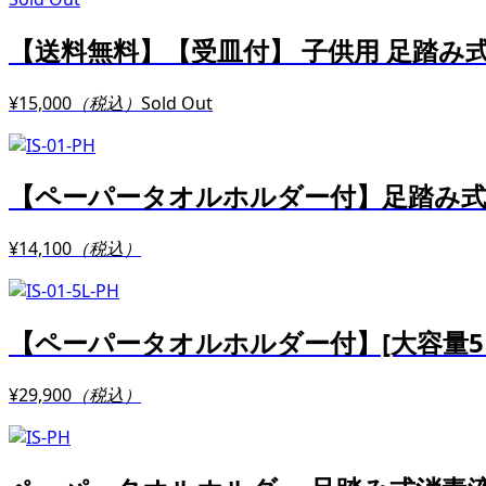
【送料無料】【受皿付】 子供用 足踏み
¥15,000
（税込）
Sold Out
【ペーパータオルホルダー付】足踏み
¥14,100
（税込）
【ペーパータオルホルダー付】[大容量5
¥29,900
（税込）