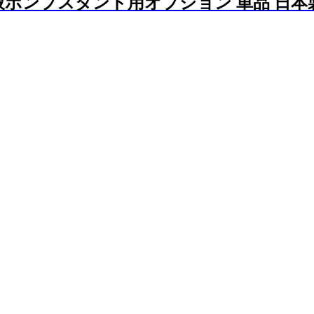
ンプスタンド用オプション 単品 日本製【Jo