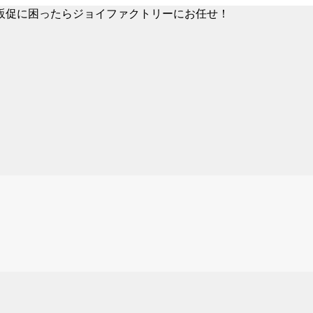
販促に困ったらジョイファクトリーにお任せ！