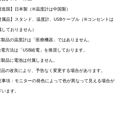
製造国】日本製（※温度計は中国製）
付属品】スタンド、温度計、USBケーブル（※コンセントは
属しておりません）
本製品の温度計は「医療機器」ではありません。
給電方法は「USB給電」を推奨しております。
本製品に電池は付属しません。
製品の改良により、予告なく変更する場合があります。
意事項：モニターの発色によって色が異なって見える場合が
ざいます。