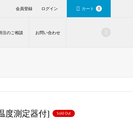
会員登録
ログイン
カート
0
特注のご相談
お問い合わせ
温度測定器付]
Sold Out