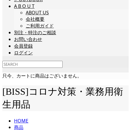
A B O U T
ABOUT US
会社概要
ご利用ガイド
別注・特注のご相談
お問い合わせ
会員登録
ログイン
只今、カートに商品はございません。
[BISS]コロナ対策・業務用衛
生用品
HOME
商品