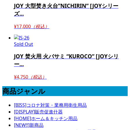
JOY 大型焚き火台”NICHIRIN” [JOYシリー
ズ...
¥17,000
（税込）
Sold Out
JOY 焚火用 火バサミ “KUROCO” [JOYシリ
ー...
¥4,750
（税込）
商品ジャンル
[BISS]コロナ対策・業務用衛生用品
[DISPLAY]販売促進什器
[HOME]ホーム＆キッチン用品
[NEW!!]新商品