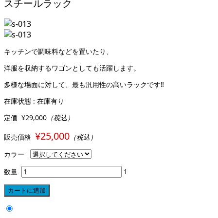
スチールラック
キッチンで調味料などを置いたり、
洋服を収納するワゴンとしても活躍します。
多様な場面に対して、最も汎用性の高いラックです‼
在庫状態 : 在庫有り
定価
¥29,000
（税込）
¥25,000
販売価格
（税込）
カラー
数量
1