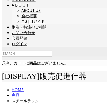
A B O U T
ABOUT US
会社概要
ご利用ガイド
別注・特注のご相談
お問い合わせ
会員登録
ログイン
只今、カートに商品はございません。
[DISPLAY]販売促進什器
HOME
商品
スチールラック