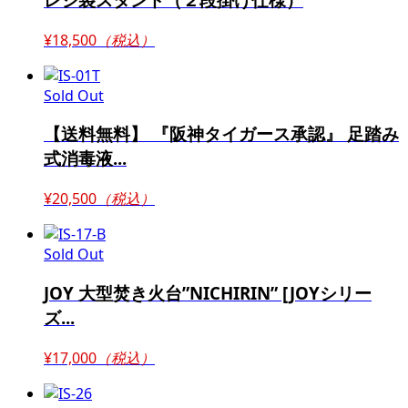
¥18,500
（税込）
Sold Out
【送料無料】 『阪神タイガース承認』 足踏み
式消毒液...
¥20,500
（税込）
Sold Out
JOY 大型焚き火台”NICHIRIN” [JOYシリー
ズ...
¥17,000
（税込）