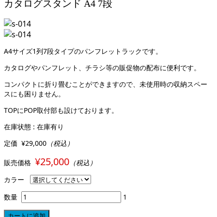
カタログスタンド A4 7段
A4サイズ1列7段タイプのパンフレットラックです。
カタログやパンフレット、チラシ等の販促物の配布に便利です。
コンパクトに折り畳むことができますので、未使用時の収納スペー
スにも困りません。
TOPにPOP取付部も設けております。
在庫状態 : 在庫有り
定価
¥29,000
（税込）
¥25,000
販売価格
（税込）
カラー
数量
1