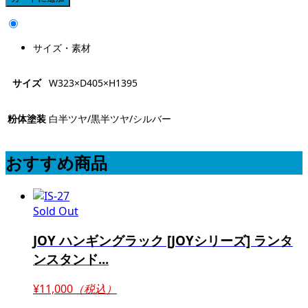
サイズ・素材
サイズ
W323×D405×H1395
粉体塗装
白半ツヤ/黒半ツヤ/シルバー
おすすめ商品
Sold Out
JOY ハンギングラック [JOYシリーズ] ランタ
ンスタンド...
¥11,000
（税込）