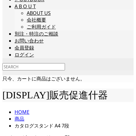
A B O U T
ABOUT US
会社概要
ご利用ガイド
別注・特注のご相談
お問い合わせ
会員登録
ログイン
只今、カートに商品はございません。
[DISPLAY]販売促進什器
HOME
商品
カタログスタンド A4 7段