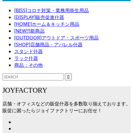
[BISS]コロナ対策・業務用衛生用品
[DISPLAY]販売促進什器
[HOME]ホーム＆キッチン用品
[NEW!!]新商品
[OUTDOOR]アウトドア・スポーツ用品
[SHOP]店舗用品・アパレル什器
スタンド什器
ラック什器
商品：その他
JOYFACTORY
店舗・オフィスなどの販促什器を多数取り揃えております。
販促に困ったらジョイファクトリーにお任せ！