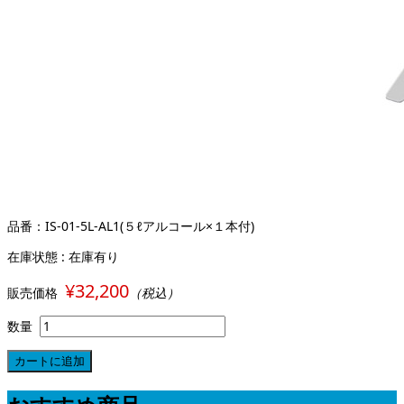
品番：IS-01-5L-AL1(５ℓアルコール×１本付)
在庫状態 : 在庫有り
¥32,200
販売価格
（税込）
数量