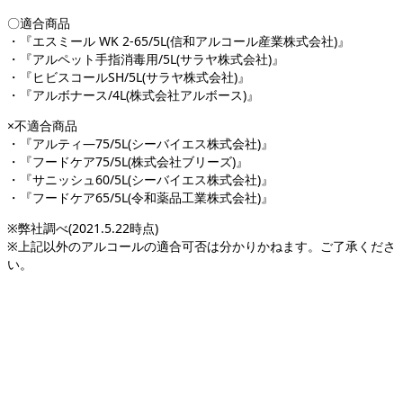
〇適合商品
・『エスミール WK 2-65/5L(信和アルコール産業株式会社)』
・『アルペット手指消毒用/5L(サラヤ株式会社)』
・『ヒビスコールSH/5L(サラヤ株式会社)』
・『アルボナース/4L(株式会社アルボース)』
×不適合商品
・『アルティ―75/5L(シーバイエス株式会社)』
・『フードケア75/5L(株式会社ブリーズ)』
・『サニッシュ60/5L(シーバイエス株式会社)』
・『フードケア65/5L(令和薬品工業株式会社)』
※弊社調べ(2021.5.22時点)
※上記以外のアルコールの適合可否は分かりかねます。ご了承くださ
い。