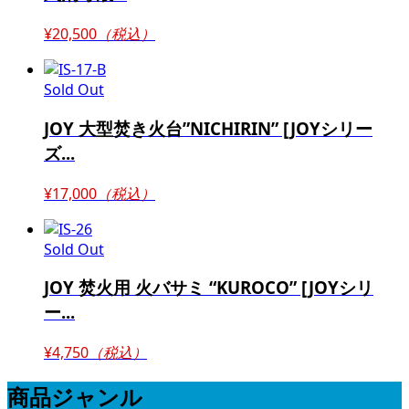
¥20,500
（税込）
Sold Out
JOY 大型焚き火台”NICHIRIN” [JOYシリー
ズ...
¥17,000
（税込）
Sold Out
JOY 焚火用 火バサミ “KUROCO” [JOYシリ
ー...
¥4,750
（税込）
商品ジャンル