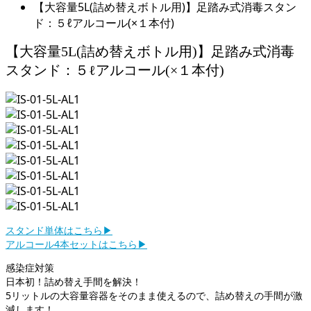
【大容量5L(詰め替えボトル用)】足踏み式消毒スタン
ド：５ℓアルコール(×１本付)
【大容量5L(詰め替えボトル用)】足踏み式消毒
スタンド：５ℓアルコール(×１本付)
スタンド単体はこちら▶︎
アルコール4本セットはこちら▶︎
感染症対策
日本初！詰め替え手間を解決！
5リットルの大容量容器をそのまま使えるので、詰め替えの手間が激
減します！