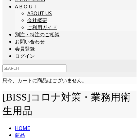
A B O U T
ABOUT US
会社概要
ご利用ガイド
別注・特注のご相談
お問い合わせ
会員登録
ログイン
只今、カートに商品はございません。
[BISS]コロナ対策・業務用衛
生用品
HOME
商品