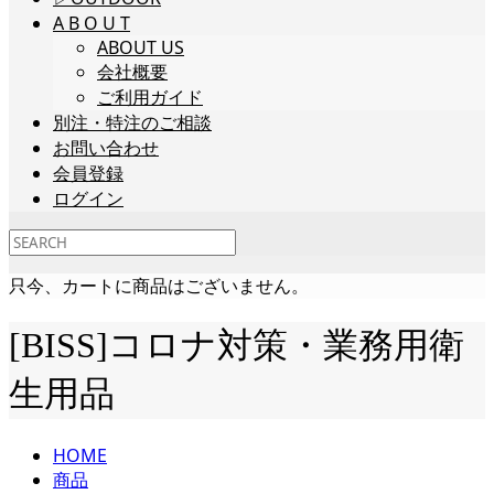
A B O U T
ABOUT US
会社概要
ご利用ガイド
別注・特注のご相談
お問い合わせ
会員登録
ログイン
只今、カートに商品はございません。
[BISS]コロナ対策・業務用衛
生用品
HOME
商品