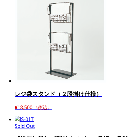
レジ袋スタンド（２段掛け仕様）
¥18,500
（税込）
Sold Out