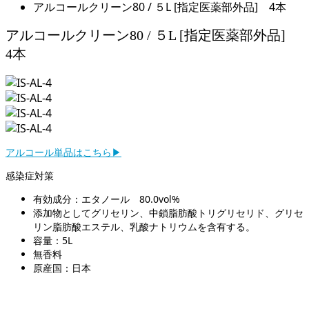
アルコールクリーン80 / ５L [指定医薬部外品] 4本
アルコールクリーン80 / ５L [指定医薬部外品]
4本
アルコール単品はこちら▶︎
感染症対策
有効成分：エタノール 80.0vol%
添加物としてグリセリン、中鎖脂肪酸トリグリセリド、グリセ
リン脂肪酸エステル、乳酸ナトリウムを含有する。
容量：5L
無香料
原産国：日本