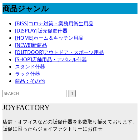
商品ジャンル
[BISS]コロナ対策・業務用衛生用品
[DISPLAY]販売促進什器
[HOME]ホーム＆キッチン用品
[NEW!!]新商品
[OUTDOOR]アウトドア・スポーツ用品
[SHOP]店舗用品・アパレル什器
スタンド什器
ラック什器
商品：その他
JOYFACTORY
店舗・オフィスなどの販促什器を多数取り揃えております。
販促に困ったらジョイファクトリーにお任せ！