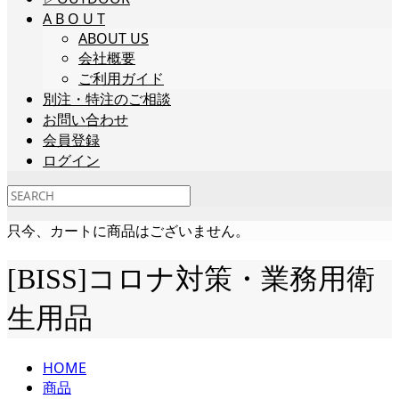
A B O U T
ABOUT US
会社概要
ご利用ガイド
別注・特注のご相談
お問い合わせ
会員登録
ログイン
只今、カートに商品はございません。
[BISS]コロナ対策・業務用衛
生用品
HOME
商品