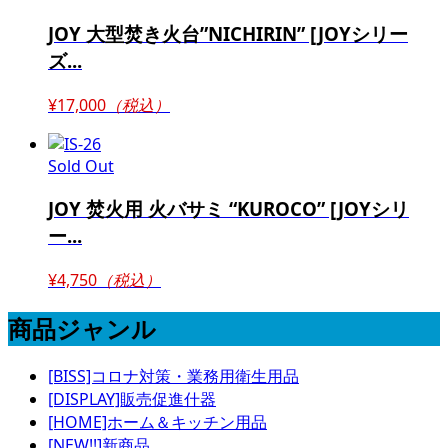
JOY 大型焚き火台”NICHIRIN” [JOYシリー
ズ...
¥17,000
（税込）
Sold Out
JOY 焚火用 火バサミ “KUROCO” [JOYシリ
ー...
¥4,750
（税込）
商品ジャンル
[BISS]コロナ対策・業務用衛生用品
[DISPLAY]販売促進什器
[HOME]ホーム＆キッチン用品
[NEW!!]新商品