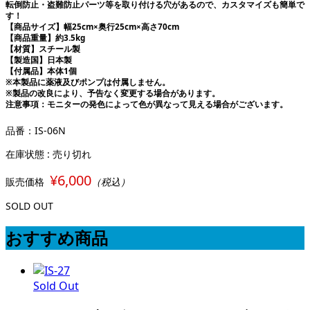
転倒防止・盗難防止パーツ等を取り付ける穴があるので、カスタマイズも簡単で
す！
【商品サイズ】幅25cm×奥行25cm×高さ70cm
【商品重量】約3.5kg
【材質】スチール製
【製造国】日本製
【付属品】本体1個
※本製品に薬液及びポンプは付属しません。
※製品の改良により、予告なく変更する場合があります。
注意事項：モニターの発色によって色が異なって見える場合がございます。
品番：IS-06N
在庫状態 : 売り切れ
¥6,000
販売価格
（税込）
SOLD OUT
おすすめ商品
Sold Out