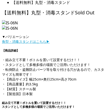
【送料無料】丸型・消毒スタンド
Sold Out
【送料無料】丸型・消毒スタンド
▼バリエーション
角型・消毒スタンドはこちら▶︎
【商品詳細】
・組み立て不要！ボトルを置いて設置するだけ！！
・スタンドとして多種多様の場面でご活用いただけます！
・転倒防止・盗難防止パーツ等を取り付ける穴があるので、カスタ
マイズも簡単です！
・【商品サイズ】幅25cm×奥行25cm×高さ70cm
・【商品重量】約3.5kg
・【材質】スチール製
・【製造国】日本製
組み立て不要！ボトルを置いて設置するだけ！！
スタンドとして多種多様の場面でご活用いただけます！