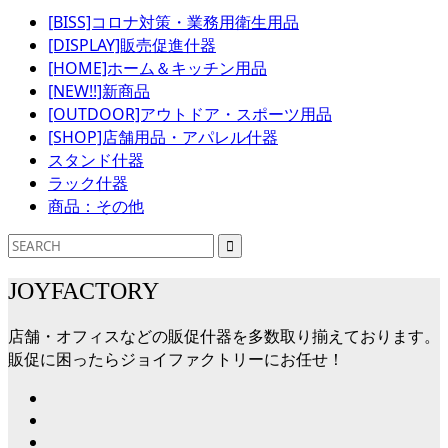
[BISS]コロナ対策・業務用衛生用品
[DISPLAY]販売促進什器
[HOME]ホーム＆キッチン用品
[NEW!!]新商品
[OUTDOOR]アウトドア・スポーツ用品
[SHOP]店舗用品・アパレル什器
スタンド什器
ラック什器
商品：その他
JOYFACTORY
店舗・オフィスなどの販促什器を多数取り揃えております。
販促に困ったらジョイファクトリーにお任せ！