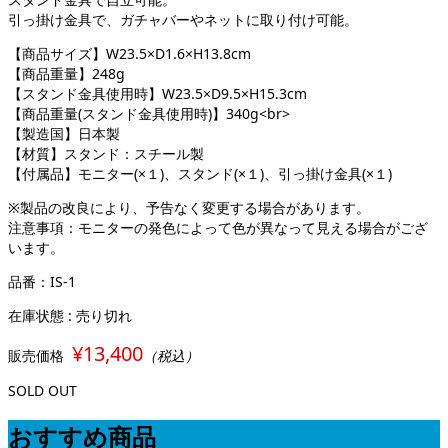
引っ掛け金具で、ガチャバーやネットに取り付け可能。
【商品サイズ】W23.5×D1.6×H13.8cm
【商品重量】248g
【スタンド金具使用時】W23.5×D9.5×H15.3cm
【商品重量(スタンド金具使用時)】340g<br>
【製造国】日本製
【材質】スタンド：スチール製
【付属品】モニター(×１)、スタンド(×１)、引っ掛け金具(×１)
※製品の改良により、予告なく変更する場合があります。
注意事項：モニターの発色によって色が異なって見える場合がござ
います。
品番：IS-1
在庫状態 : 売り切れ
¥13,400
販売価格
（税込）
SOLD OUT
おすすめ商品