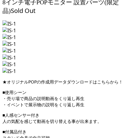
8インチ電子POPモニター 設置パーツ(限定
Sold Out
品)
★オリジナルPOPの作成用データダウンロードはこちらから！
■使用シーン
・売り場で商品の説明動画をくり返し再生
・イベントで展示物の説明をくり返し再生
■人感センサー付き
人の気配を感じて動画を切り替える事が出来ます。
■付属品付き
スタンド金具で自立可能。