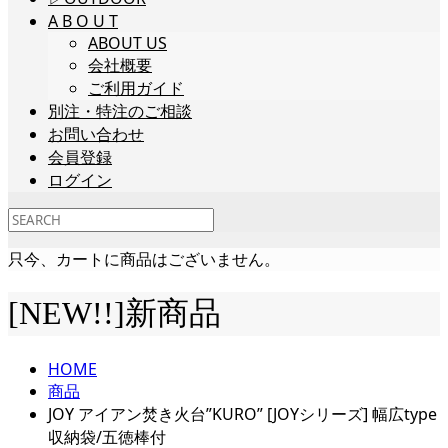
A B O U T
ABOUT US
会社概要
ご利用ガイド
別注・特注のご相談
お問い合わせ
会員登録
ログイン
只今、カートに商品はございません。
[NEW!!]新商品
HOME
商品
JOY アイアン焚き火台”KURO” [JOYシリーズ] 幅広type
収納袋/五徳棒付