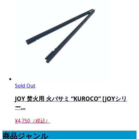
Sold Out
JOY 焚火用 火バサミ “KUROCO” [JOYシリ
ー...
¥4,750
（税込）
商品ジャンル