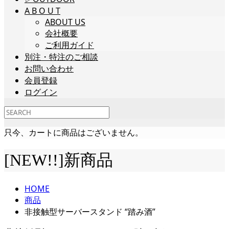
A B O U T
ABOUT US
会社概要
ご利用ガイド
別注・特注のご相談
お問い合わせ
会員登録
ログイン
只今、カートに商品はございません。
[NEW!!]新商品
HOME
商品
非接触型サーバースタンド “踏み酒”