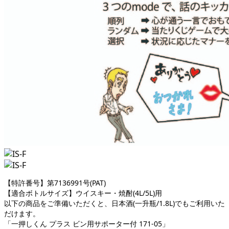
【特許番号】第7136991号(PAT)
【適合ボトルサイズ】ウイスキー・焼酎(4L/5L)用
以下の商品をご準備いただくと、日本酒(一升瓶/1.8L)でもご利用いた
だけます。
「一押しくん プラス ビン用サポーター付 171-05」