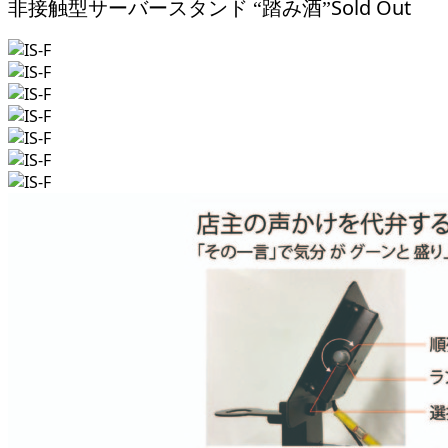
Sold Out
非接触型サーバースタンド “踏み酒”