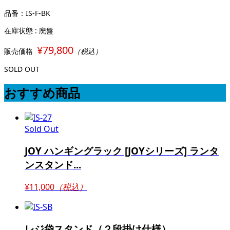
品番：IS-F-BK
在庫状態 : 廃盤
¥79,800
販売価格
（税込）
SOLD OUT
おすすめ商品
Sold Out
JOY ハンギングラック [JOYシリーズ] ランタ
ンスタンド...
¥11,000
（税込）
レジ袋スタンド（２段掛け仕様）