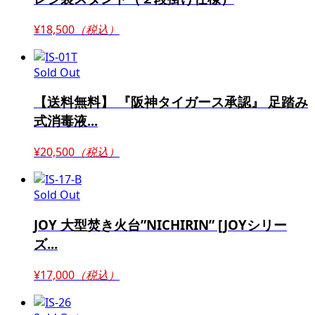
¥18,500
（税込）
Sold Out
【送料無料】 『阪神タイガース承認』 足踏み
式消毒液...
¥20,500
（税込）
Sold Out
JOY 大型焚き火台”NICHIRIN” [JOYシリー
ズ...
¥17,000
（税込）