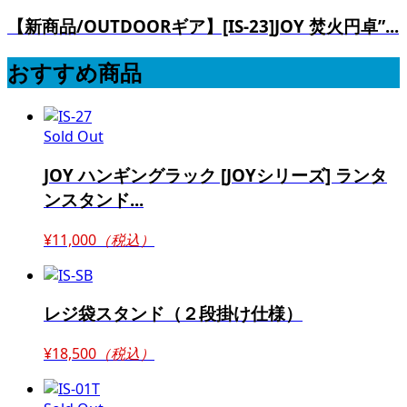
【新商品/OUTDOORギア】[IS-23]JOY 焚火円卓”...
おすすめ商品
Sold Out
JOY ハンギングラック [JOYシリーズ] ランタ
ンスタンド...
¥11,000
（税込）
レジ袋スタンド（２段掛け仕様）
¥18,500
（税込）