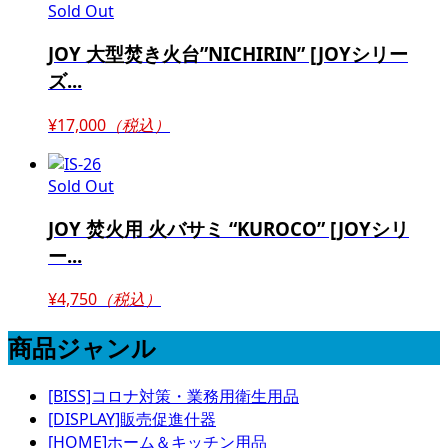
Sold Out
JOY 大型焚き火台”NICHIRIN” [JOYシリー
ズ...
¥17,000
（税込）
Sold Out
JOY 焚火用 火バサミ “KUROCO” [JOYシリ
ー...
¥4,750
（税込）
商品ジャンル
[BISS]コロナ対策・業務用衛生用品
[DISPLAY]販売促進什器
[HOME]ホーム＆キッチン用品