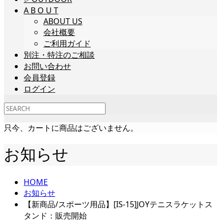
A B O U T
ABOUT US
会社概要
ご利用ガイド
別注・特注のご相談
お問い合わせ
会員登録
ログイン
只今、カートに商品はございません。
お知らせ
HOME
お知らせ
【新商品/スポーツ用品】[IS-15]JOYテニスラケットス
タンド：販売開始