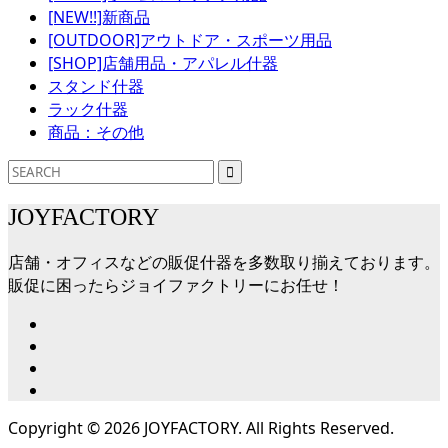
[NEW!!]新商品
[OUTDOOR]アウトドア・スポーツ用品
[SHOP]店舗用品・アパレル什器
スタンド什器
ラック什器
商品：その他
JOYFACTORY
店舗・オフィスなどの販促什器を多数取り揃えております。
販促に困ったらジョイファクトリーにお任せ！
Copyright ©
2026
JOYFACTORY. All Rights Reserved.