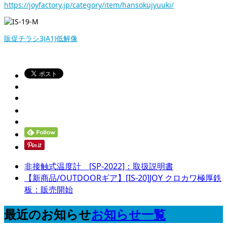
https://joyfactory.jp/category/item/hansokujyuuki/
販
促チラシ3(A1)低解像
非接触式温度計 [SP-2022]：取扱説明書
【新商品/OUTDOORギア】[IS-20]JOY クロカワ極厚鉄
板：販売開始
最近のお知らせ
お知らせ一覧