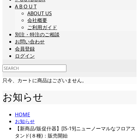
A B O U T
ABOUT US
会社概要
ご利用ガイド
別注・特注のご相談
お問い合わせ
会員登録
ログイン
只今、カートに商品はございません。
お知らせ
HOME
お知らせ
【新商品/販促什器】[IS-19]ニューノーマルなフロアス
タンド(８種)：販売開始