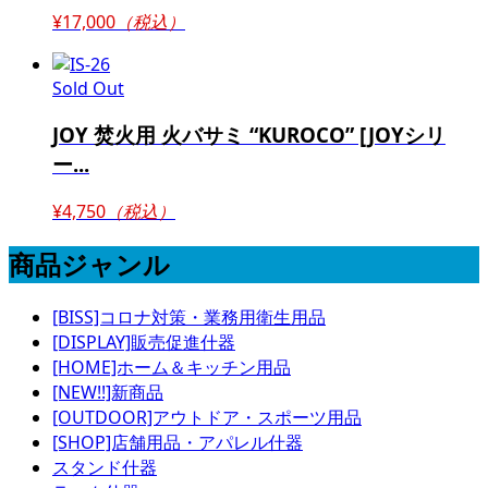
¥17,000
（税込）
Sold Out
JOY 焚火用 火バサミ “KUROCO” [JOYシリ
ー...
¥4,750
（税込）
商品ジャンル
[BISS]コロナ対策・業務用衛生用品
[DISPLAY]販売促進什器
[HOME]ホーム＆キッチン用品
[NEW!!]新商品
[OUTDOOR]アウトドア・スポーツ用品
[SHOP]店舗用品・アパレル什器
スタンド什器